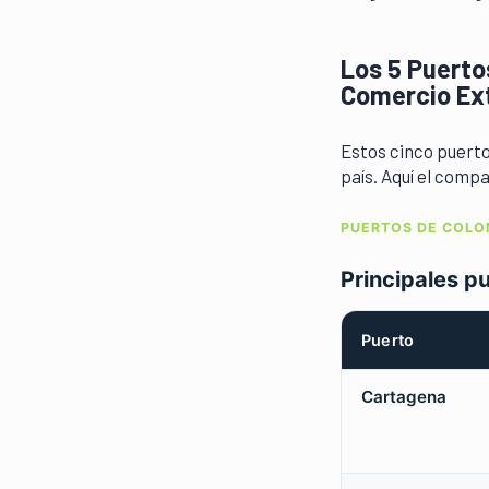
Los 5 Puerto
Comercio Ext
Estos cinco puerto
país. Aquí el comp
PUERTOS DE COLO
Principales p
Puerto
Cartagena