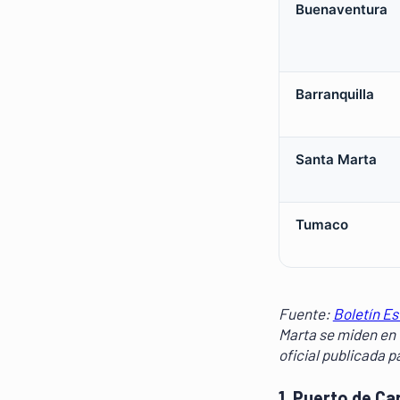
Buenaventura
Barranquilla
Santa Marta
Tumaco
Fuente:
Boletín Es
Marta se miden en t
oficial publicada 
1. Puerto de C