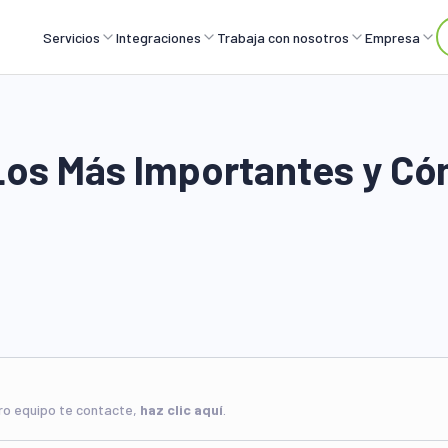
Servicios
Integraciones
Trabaja con nosotros
Empresa
Los Más Importantes y C
tro equipo te contacte,
haz clic aquí
.