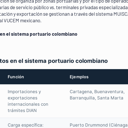
cación se organiza por zonas portuarias y por el tipo de operad
rias de servicio público vs. terminales privadas especializada
ación y exportación se gestionan a través del sistema MUISCA
 al VUCEM mexicano.
en el sistema portuario colombiano
tos en el sistema portuario colombiano
Función
Ejemplos
Importaciones y
Cartagena, Buenaventura,
exportaciones
Barranquilla, Santa Marta
internacionales con
trámites DIAN
Carga específica:
Puerto Drummond (Ciénaga