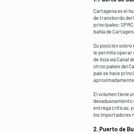
Cartagena es el hu
de transbordo del 
principales: SPRC 
bahía de Cartagen
Su posición sobre 
le permite operar 
de Asia vía Canal 
otros países del C
país se hace princ
aproximadamente 1
El volumen tiene u
desaduanamiento e
entrega críticas, 
los importadores 
2. Puerto de Bu