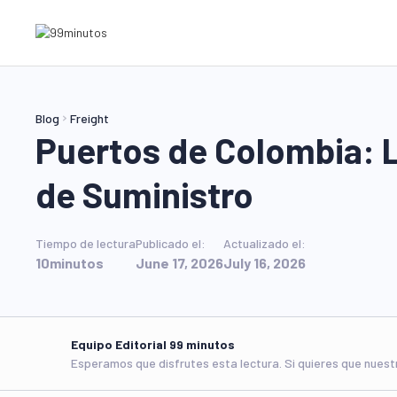
Blog
Freight
Puertos de Colombia: 
de Suministro
Tiempo de lectura
Publicado el:
Actualizado el:
10
minutos
June 17, 2026
July 16, 2026
Equipo Editorial 99 minutos
Esperamos que disfrutes esta lectura. Si quieres que nues