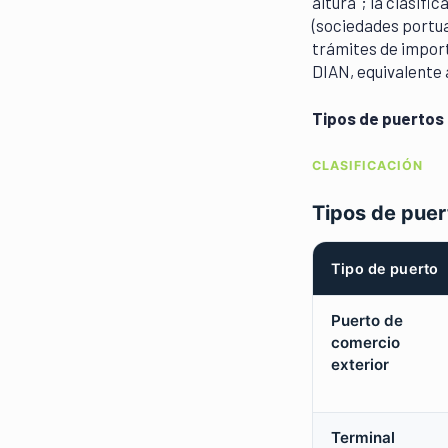
altura"; la clasifi
(sociedades portua
trámites de import
DIAN, equivalente
Tipos de puertos 
CLASIFICACIÓN
Tipos de puer
Tipo de puerto
Puerto de
comercio
exterior
Terminal