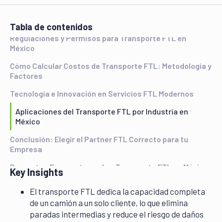
¿Qué es el Transporte FTL y Cómo Funciona en México?
Tabla de contenidos
Regulaciones y Permisos para Transporte FTL en
México
Cómo Calcular Costos de Transporte FTL: Metodología y
Factores
Tecnología e Innovación en Servicios FTL Modernos
Aplicaciones del Transporte FTL por Industria en
México
Conclusión: Elegir el Partner FTL Correcto para tu
Empresa
Preguntas Frecuentes sobre Transporte FTL en México
Key Insights
El transporte FTL dedica la capacidad completa
de un camión a un solo cliente, lo que elimina
paradas intermedias y reduce el riesgo de daños