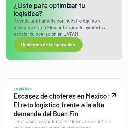
¿Listo para optimizar tu
logística?
Agenda una llamada con nuestro equipo y
descubre como 99minutos puede ayudarte a
escalar tu operación en LATAM.
Hablemos de tu operación
Logística
Escasez de choferes en México:
El reto logístico frente a la alta
demanda del Buen Fin
La escasez de choferes en México es un déficit
estructural de talento en el sector de