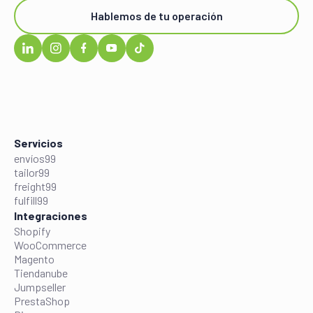
Hablemos de tu operación
Servicios
envíos99
tailor99
freight99
fulfill99
Integraciones
Shopify
WooCommerce
Magento
Tiendanube
Jumpseller
PrestaShop