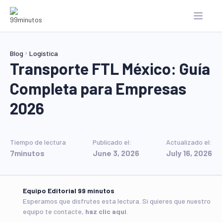
Blog
Logística
Transporte FTL México: Guía
Completa para Empresas
2026
Tiempo de lectura
Publicado el:
Actualizado el:
7
minutos
June 3, 2026
July 16, 2026
Equipo Editorial 99 minutos
Esperamos que disfrutes esta lectura. Si quieres que nuestro
equipo te contacte,
haz clic aquí
.