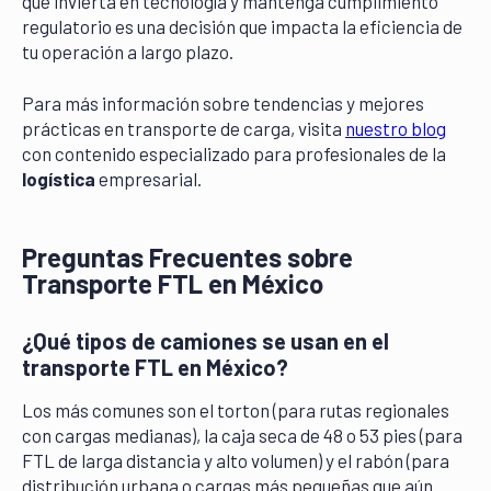
que invierta en tecnología y mantenga cumplimiento
regulatorio es una decisión que impacta la eficiencia de
tu operación a largo plazo.
Para más información sobre tendencias y mejores
prácticas en transporte de carga, visita
nuestro blog
con contenido especializado para profesionales de la
logística
empresarial.
Preguntas Frecuentes sobre
Transporte FTL en México
¿Qué tipos de camiones se usan en el
transporte FTL en México?
Los más comunes son el torton (para rutas regionales
con cargas medianas), la caja seca de 48 o 53 pies (para
FTL de larga distancia y alto volumen) y el rabón (para
distribución urbana o cargas más pequeñas que aún