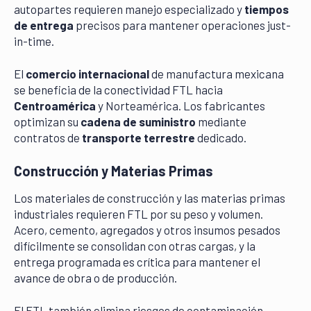
autopartes requieren manejo especializado y
tiempos
de entrega
precisos para mantener operaciones just-
in-time.
El
comercio internacional
de manufactura mexicana
se beneficia de la conectividad FTL hacia
Centroamérica
y Norteamérica. Los fabricantes
optimizan su
cadena de suministro
mediante
contratos de
transporte terrestre
dedicado.
Construcción y Materias Primas
Los materiales de construcción y las materias primas
industriales requieren FTL por su peso y volumen.
Acero, cemento, agregados y otros insumos pesados
difícilmente se consolidan con otras cargas, y la
entrega programada es crítica para mantener el
avance de obra o de producción.
El FTL también elimina riesgos de contaminación