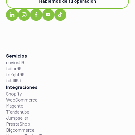
Hablemos de tu operación
Servicios
envíos99
tailor99
freight99
fulfill99
Integraciones
Shopify
WooCommerce
Magento
Tiendanube
Jumpseller
PrestaShop
Bigcommerce