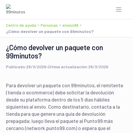
Centro de ayuda
Personas
envios99
¿Cómo devolver un paquete con 99minutos?
¿Cómo devolver un paquete con
99minutos?
Publicado:
26/3/2026
•
Última actualización:
26/3/2026
Para devolver un paquete con 99minutos, el remitente
(tienda o ecommerce) debe solicitar la devolución
desde su plataforma dentro de los 5 días hábiles
siguientes al envío. Como destinatario, contacta a la
tienda para que genere una guía de devolución
prepagada; luego lleva el paquete al Punto99 más
cercano (network.punto99.com) o espera que el