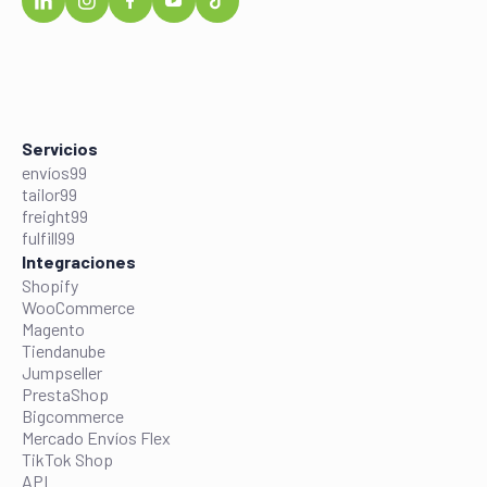
Servicios
envíos99
tailor99
freight99
fulfill99
Integraciones
Shopify
WooCommerce
Magento
Tiendanube
Jumpseller
PrestaShop
Bigcommerce
Mercado Envíos Flex
TikTok Shop
API