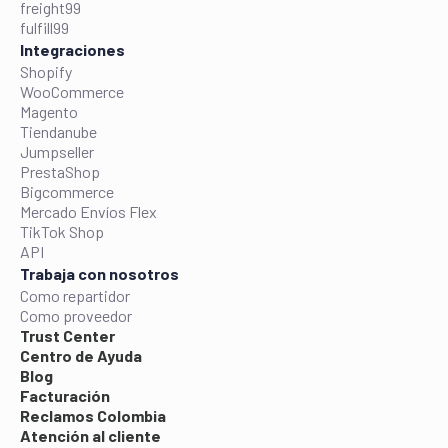
freight99
fulfill99
Integraciones
Shopify
WooCommerce
Magento
Tiendanube
Jumpseller
PrestaShop
Bigcommerce
Mercado Envíos Flex
TikTok Shop
API
Trabaja con nosotros
Como repartidor
Como proveedor
Trust Center
Centro de Ayuda
Blog
Facturación
Reclamos Colombia
Atención al cliente