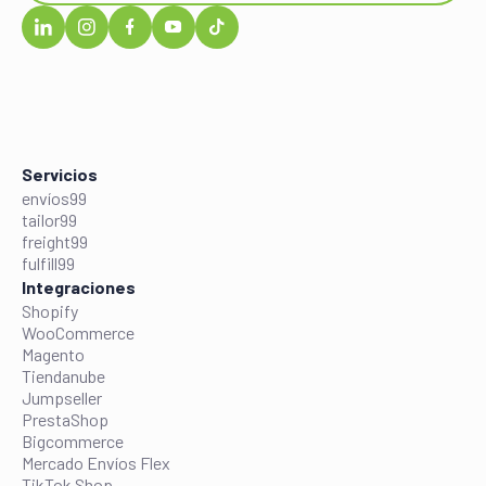
Servicios
envíos99
tailor99
freight99
fulfill99
Integraciones
Shopify
WooCommerce
Magento
Tiendanube
Jumpseller
PrestaShop
Bigcommerce
Mercado Envíos Flex
TikTok Shop