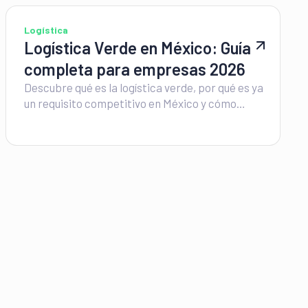
Logística
Logística Verde en México: Guía
completa para empresas 2026
Descubre qué es la logística verde, por qué es ya
un requisito competitivo en México y cómo
implementarla paso a paso en tu operación en
2026.