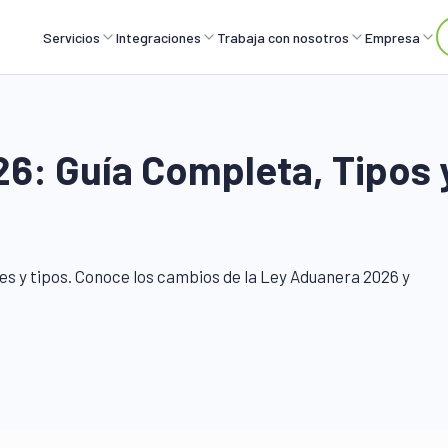
Servicios
Integraciones
Trabaja con nosotros
Empresa
6: Guía Completa, Tipos 
s y tipos. Conoce los cambios de la Ley Aduanera 2026 y