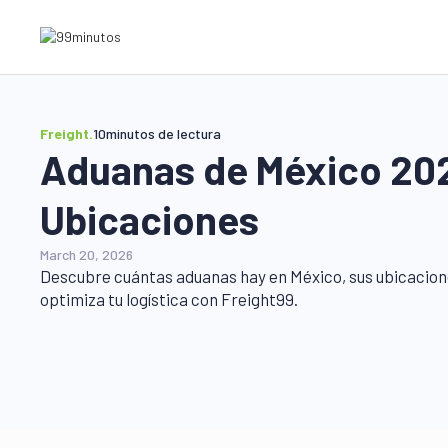
Freight
.
10
minutos de lectura
Aduanas de México 202
Ubicaciones
March 20, 2026
Descubre cuántas aduanas hay en México, sus ubicacione
optimiza tu logística con Freight99.