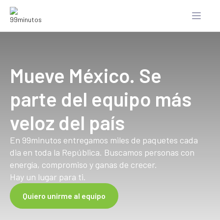
Mueve México. Se
parte del equipo más
veloz del país
En 99minutos entregamos miles de paquetes cada
dia en toda la República. Buscamos personas con
energía, compromiso y ganas de crecer.
Hay un lugar para ti.
Quiero unirme al equipo