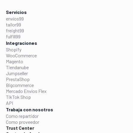
Servicios
envíos99
tailor99
freight99
fulfill99
Integraciones
Shopify
WooCommerce
Magento
Tiendanube
Jumpseller
PrestaShop
Bigcommerce
Mercado Envíos Flex
TikTok Shop
API
Trabaja con nosotros
Como repartidor
Como proveedor
Trust Center