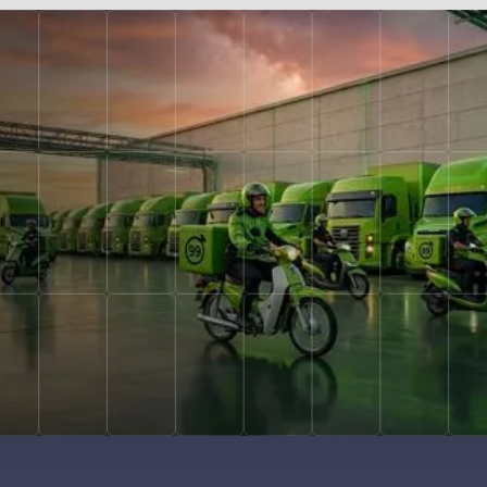
>98%
de entregas a tiempo (OTIF)