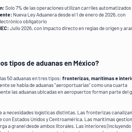
n:
Solo 7% de las operaciones utilizan carriles automatizados 
ente:
Nueva Ley Aduanera desde el 1 de enero de 2026, con
lectrónico obligatorio
MEC:
Julio 2026, con impacto directo en reglas de origen y ara
los tipos de aduanas en México?
las 50 aduanas en tres tipos:
fronterizas, marítimas e inter
ente se habla de aduanas "aeroportuarias" como una cuarta
mente las aduanas ubicadas en aeropuertos forman parte del 
 a necesidades logísticas distintas. Las fronterizas canalizan
e con Estados Unidos y Centroamérica. Las marítimas gestio
ga a granel desde ambos litorales. Las interiores (incluyendo 