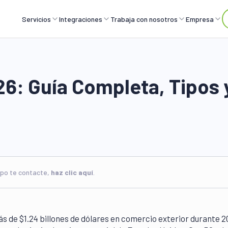
Servicios
Integraciones
Trabaja con nosotros
Empresa
6: Guía Completa, Tipos 
ipo te contacte,
haz clic aquí
.
 de $1.24 billones de dólares en comercio exterior durante 2