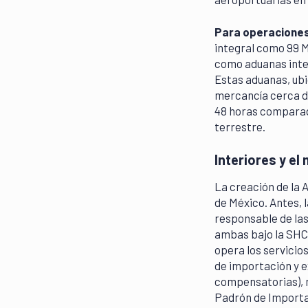
Para operaciones 
integral como 99 M
como aduanas inter
Estas aduanas, ubi
mercancía cerca d
48 horas comparado
terrestre.
Interiores y el
La creación de la 
de México. Antes, 
responsable de las
ambas bajo la SHCP
opera los servicio
de importación y 
compensatorias), m
Padrón de Importad