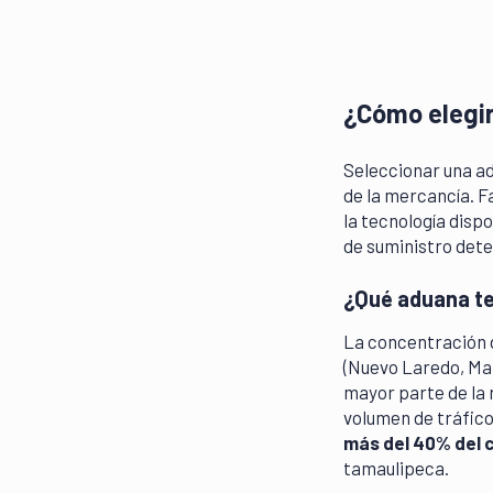
¿Cómo elegir
Seleccionar una ad
de la mercancía. 
la tecnología disp
de suministro dete
¿Qué aduana te
La concentración 
(Nuevo Laredo, Man
mayor parte de la 
volumen de tráfic
más del 40% del 
tamaulipeca.