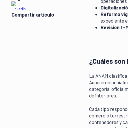
operaciones
Digitalizació
Reforma vig
Compartir artículo
expediente e
Revisión T-
¿Cuáles son 
La ANAM clasifica 
Aunque coloquialm
categoría, oficial
de interiores.
Cada tipo responde
comercio terrestr
contenedores y car