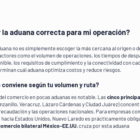
 la aduana correcta para mi operación?
uana no es simplemente escoger la más cercana al origen o d
Factores como el volumen de operaciones, los tiempos de desp
onible, los requisitos de cumplimiento y la conectividad con c
rminan cuál aduana optimiza costos y reduce riesgos.
 conviene según tu volumen y ruta?
del comercio en pocas aduanas es notable. Las
cinco princip
zanillo, Veracruz, Lázaro Cárdenas y Ciudad Juárez) concent
recaudación y las operaciones nacionales. Para empresas con
o hacia Estados Unidos, Nuevo Laredo es prácticamente oblig
comercio bilateral México-EE.UU.
cruza por esta aduana