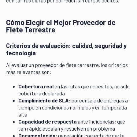
con tarifas claras por corredor, sin cargos ocultos.
Cómo Elegir el Mejor Proveedor de
Flete Terrestre
Criterios de evaluación: calidad, seguridad y
tecnología
Al evaluar un proveedor de flete terrestre, los criterios
más relevantes son:
Cobertura real
en las rutas que necesitas, no solo
cobertura declarada
Cumplimiento de SLA
: porcentaje de entregas a
tiempo en condiciones normales y en temporada
alta
Capacidad de respuesta
ante incidencias: qué
tan rápido escalan y resuelven un problema
Documentación
: generación correcta de carta