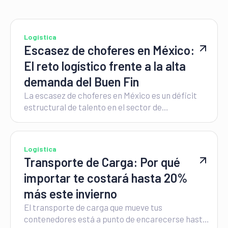
Logística
Escasez de choferes en México:
El reto logístico frente a la alta
demanda del Buen Fin
La escasez de choferes en México es un déficit
estructural de talento en el sector de
autotransporte que, al cierre de 2026, registra
una tasa de vacantes del 14% a nivel nacional.
Logística
Transporte de Carga: Por qué
importar te costará hasta 20%
más este invierno
El transporte de carga que mueve tus
contenedores está a punto de encarecerse hasta