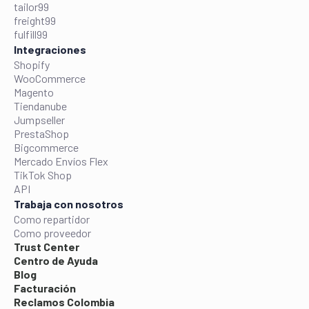
tailor99
freight99
fulfill99
Integraciones
Shopify
WooCommerce
Magento
Tiendanube
Jumpseller
PrestaShop
Bigcommerce
Mercado Envíos Flex
TikTok Shop
API
Trabaja con nosotros
Como repartidor
Como proveedor
Trust Center
Centro de Ayuda
Blog
Facturación
Reclamos Colombia