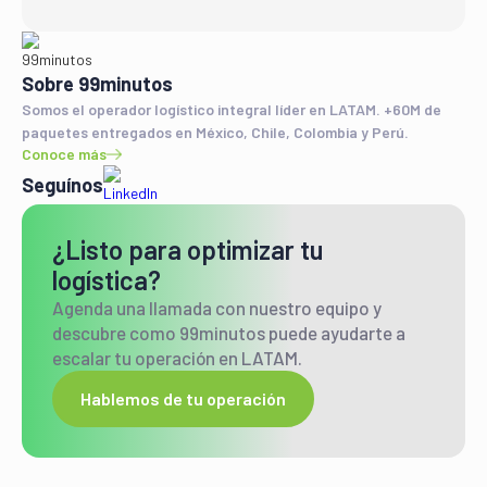
Sobre 99minutos
Somos el operador logístico integral líder en LATAM. +60M de
paquetes entregados en México, Chile, Colombia y Perú.
Conoce más
Seguínos
¿Listo para optimizar tu
logística?
Agenda una llamada con nuestro equipo y
descubre como 99minutos puede ayudarte a
escalar tu operación en LATAM.
Hablemos de tu operación