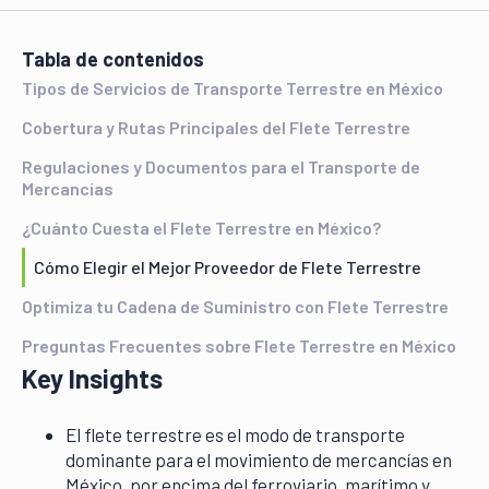
¿Qué es el Flete Terrestre y por qué es Clave para tu
Empresa?
Tabla de contenidos
Tipos de Servicios de Transporte Terrestre en México
Cobertura y Rutas Principales del Flete Terrestre
Regulaciones y Documentos para el Transporte de
Mercancías
¿Cuánto Cuesta el Flete Terrestre en México?
Cómo Elegir el Mejor Proveedor de Flete Terrestre
Optimiza tu Cadena de Suministro con Flete Terrestre
Preguntas Frecuentes sobre Flete Terrestre en México
Key Insights
El flete terrestre es el modo de transporte
dominante para el movimiento de mercancías en
México, por encima del ferroviario, marítimo y