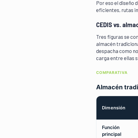
Por eso el diseño d
eficientes, rutas i
CEDIS vs. almac
Tres figuras se co
almacén tradiciona
despacha como nodo
carga entre ellas s
COMPARATIVA
Almacén tradic
Dimensión
Función
principal