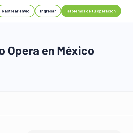
Rastrear envío
Ingresar
Hablemos de tu operación
mo Opera en México