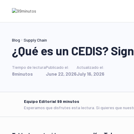
Blog
Supply Chain
¿Qué es un CEDIS? Sig
Tiempo de lectura
Publicado el:
Actualizado el:
8
minutos
June 22, 2026
July 16, 2026
Equipo Editorial 99 minutos
Esperamos que disfrutes esta lectura. Si quieres que nues