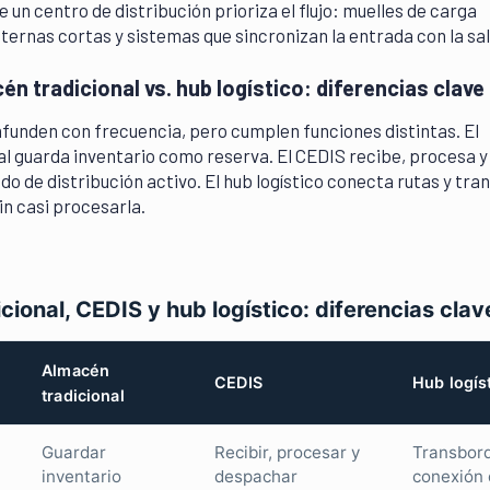
e un centro de distribución prioriza el flujo: muelles de carga
nternas cortas y sistemas que sincronizan la entrada con la sal
én tradicional vs. hub logístico: diferencias clave
nfunden con frecuencia, pero cumplen funciones distintas. El
l guarda inventario como reserva. El CEDIS recibe, procesa y
 de distribución activo. El hub logístico conecta rutas y tran
in casi procesarla.
ional, CEDIS y hub logístico: diferencias clav
Almacén
CEDIS
Hub logís
tradicional
Guardar
Recibir, procesar y
Transbor
inventario
despachar
conexión 