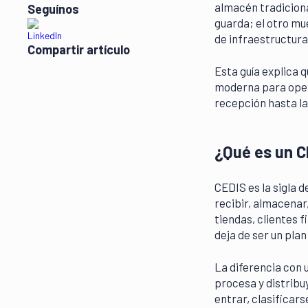
almacén tradiciona
Seguínos
guarda; el otro mu
de infraestructura
Compartir artículo
Esta guía explica q
moderna para opera
recepción hasta la 
¿Qué es un C
CEDIS es la sigla d
recibir, almacenar
tiendas, clientes 
deja de ser un plan
La diferencia con
procesa y distribu
entrar, clasificars