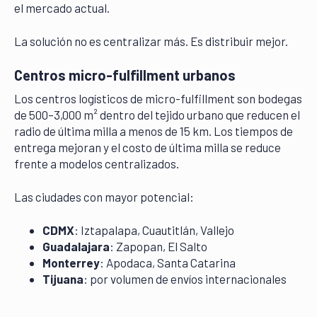
el mercado actual.
La solución no es centralizar más. Es distribuir mejor.
Centros micro-fulfillment urbanos
Los centros logísticos de micro-fulfillment son bodegas
de 500–3,000 m² dentro del tejido urbano que reducen el
radio de última milla a menos de 15 km. Los tiempos de
entrega mejoran y el costo de última milla se reduce
frente a modelos centralizados.
Las ciudades con mayor potencial:
CDMX
: Iztapalapa, Cuautitlán, Vallejo
Guadalajara
: Zapopan, El Salto
Monterrey
: Apodaca, Santa Catarina
Tijuana
: por volumen de envíos internacionales