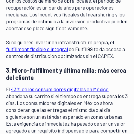
Con los costos de mano de obra locales, el período de
recuperación es un par de años para operaciones
medianas. Los incentivos fiscales del nearshoring y los
programas de estímulo a la inversión productiva pueden
acortar ese plazo significativamente.
Si no quieres invertir en infraestructura propia, el
fulfillment flexible e integral
de Fulfill99 te da acceso a
centros de distribución optimizados sin el CAPEX.
3. Micro-fulfillment y última milla: más cerca
del cliente
El
43% de los consumidores digitales en México
abandona su carrito si el tiempo de entrega supera los 3
días. Los consumidores digitales en México ahora
consideran que las entregas el mismo día o al día
siguiente son un estándar esperado en zonas urbanas.
Esta exigencia de inmediatez ha pasado de ser un valor
agregado a un requisito indispensable para competir en