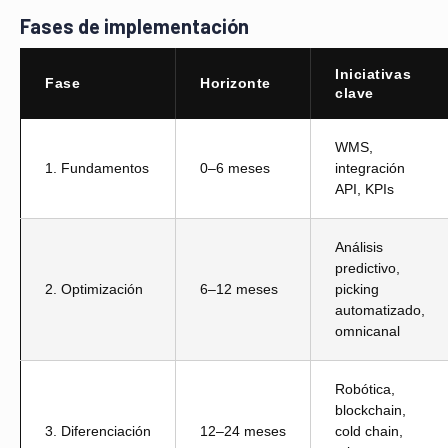
Fases de implementación
Iniciativas
Fase
Horizonte
clave
WMS,
1. Fundamentos
0–6 meses
integración
API, KPIs
Análisis
predictivo,
2. Optimización
6–12 meses
picking
automatizado,
omnicanal
Robótica,
blockchain,
3. Diferenciación
12–24 meses
cold chain,