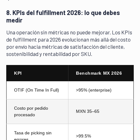
8. KPIs del fulfillment 2026: lo que debes
medir
Una operación sin métricas no puede mejorar. Los KPIs
de fulfillment para 2026 evolucionan más allá del costo
por envío hacia métricas de satisfacción del cliente,
sostenibilidad y rentabilidad por SKU.
KPI
Benchmark MX 2026
OTIF (On Time In Full)
>95% (enterprise)
Costo por pedido
MXN 35–65
procesado
Tasa de picking sin
>99.5%
errores