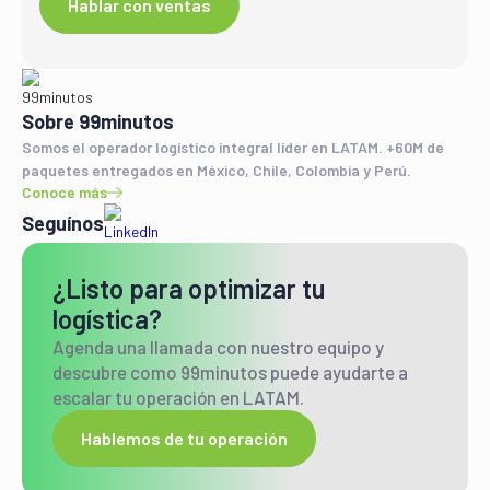
Hablar con ventas
Sobre 99minutos
Somos el operador logístico integral líder en LATAM. +60M de
paquetes entregados en México, Chile, Colombia y Perú.
Conoce más
Seguínos
¿Listo para optimizar tu
logística?
Agenda una llamada con nuestro equipo y
descubre como 99minutos puede ayudarte a
escalar tu operación en LATAM.
Hablemos de tu operación