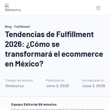
Blog
Fulfillment
Tendencias de Fulfillment
2026: ¿Cómo se
transformará el ecommerce
en México?
Tiempo de lectura
Publicado el:
Actualizado el:
10
minutos
June 3, 2026
June 3, 2026
Equipo Editorial 99 minutos
Esperamos que disfrutes esta lectura. Si quieres que nuestro