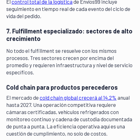
El
control total de la logística
de Envíos99 incluye
seguimiento en tiempo real de cada evento del ciclo de
vida del pedido.
7. Fulfillment especializado: sectores de alto
crecimiento
No todo el fulfillment se resuelve con los mismos
procesos. Tres sectores crecen por encima del
promedio y requieren infraestructura y nivel de servicio
específicos.
Cold chain para productos perecederos
El mercado de
cold chain global crecerá al 14.2%
anual
hasta 2027. Una operación competitiva requiere
cámaras certificadas, vehículos refrigerados con
monitoreo continuo y cadena de custodia documentada
de punta a punta. La eficiencia operativa aquí es una
cuestión de cumplimiento, no solo de costos.