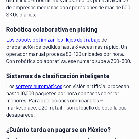
disminuido en los últimos años. Eso los pone al alcance
de empresas medianas con operaciones de más de 500
SKUs diarios.
Robótica colaborativa en picking
Los cobots optimizan los flujos de trabajo
de
preparación de pedidos hasta 3 veces más rápido. Un
operador manual procesa 80–120 unidades por hora.
Con robótica colaborativa, ese número sube a 300–500.
Sistemas de clasificación inteligente
Los
sorters automáticos
con visión artificial procesan
hasta 10,000 paquetes por hora con tasas de error
menores. Para operaciones omnicanales —
marketplace, D2C, retail— son el cuello de botella que
desaparece.
¿Cuánto tarda en pagarse en México?