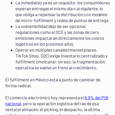
La inmediatez ya es un requisito: los consumidores
esperan entregas el mismo día o al siguiente, lo
que obliga a repensar la distribución con modelos
de micro-fulfillment y redes de puntos de entrega.
La sostenibilidad dejó de ser opcional,
regulaciones como el SCE y las zonas de cero
emisiones impactarán directamente los costos
logísticos en los próximos años.
Operar en múltiples canales (marketplaces,
TikTok Shop, D2C) exige inventario centralizado y
fulfillment omnicanal; sin eso, la fragmentación
operativa se vuelve un freno al crecimiento.
El fulfillment en México está a punto de cambiar de
forma radical.
El comercio electrónico hoy representa el
6.9% del PIB
nacional
, pero la operación logística detrás de esa
venta (el almacén, el picking, el despacho, la última