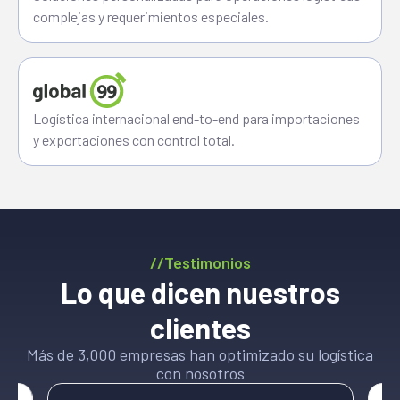
complejas y requerimientos especiales.
Logística internacional end-to-end para importaciones
y exportaciones con control total.
//Testimonios
Lo que dicen nuestros
clientes
Más de 3,000 empresas han optimizado su logística
con nosotros