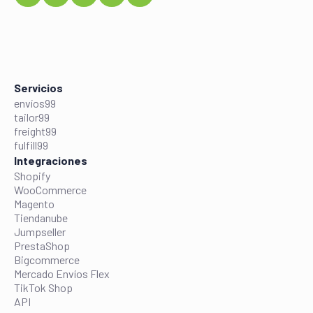
Servicios
envíos99
tailor99
freight99
fulfill99
Integraciones
Shopify
WooCommerce
Magento
Tiendanube
Jumpseller
PrestaShop
Bigcommerce
Mercado Envíos Flex
TikTok Shop
API