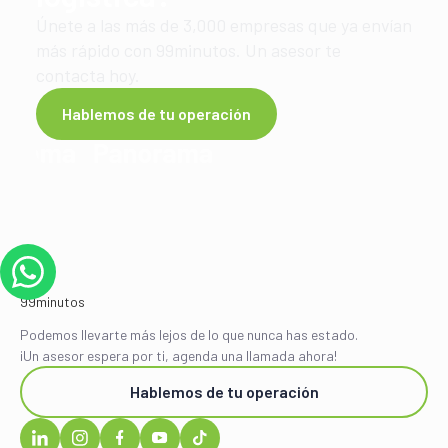
Únete a las más de 3,000 empresas que ya envían
más rápido con 99minutos. Un asesor te
contacta hoy.
Hablemos de tu operación
Podemos llevarte más lejos de lo que nunca has estado.
¡Un asesor espera por ti, agenda una llamada ahora!
Hablemos de tu operación